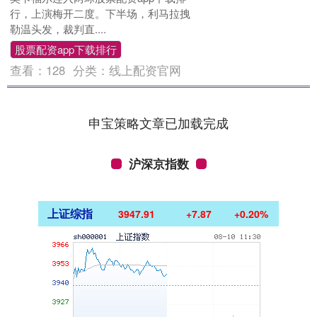
行，上演梅开二度。下半场，利马拉拽
勒温头发，裁判直....
股票配资app下载排行
查看：
128
分类：
线上配资官网
申宝策略文章已加载完成
沪深京指数
上证综指
3947.91
+7.87
+0.20%