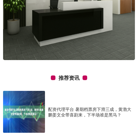
推荐资讯
配资代理平台 暑期档票房下滑三成，黄渤大
鹏姜文全带喜剧来，下半场谁是黑马？