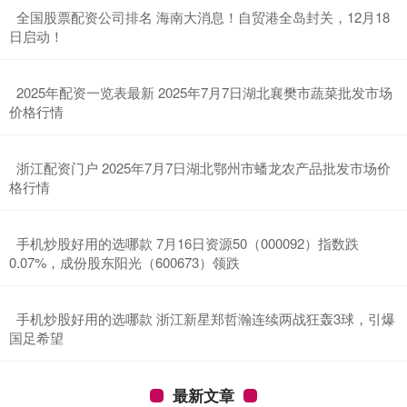
​全国股票配资公司排名 海南大消息！自贸港全岛封关，12月18
日启动！
​2025年配资一览表最新 2025年7月7日湖北襄樊市蔬菜批发市场
价格行情
​浙江配资门户 2025年7月7日湖北鄂州市蟠龙农产品批发市场价
格行情
​手机炒股好用的选哪款 7月16日资源50（000092）指数跌
0.07%，成份股东阳光（600673）领跌
​手机炒股好用的选哪款 浙江新星郑哲瀚连续两战狂轰3球，引爆
国足希望
最新文章