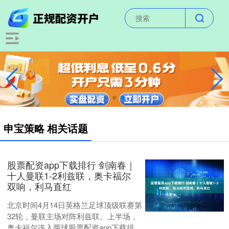
申宝策略 相关话题
股票配资app下载排行 剑南春｜
十人曼联1-2利兹联，奥卡福尔
双响，利马直红
北京时间4月14日英格兰足球顶级联赛第
32轮，曼联主场对阵利兹联。上半场，
奥卡福尔连入两球股票配资app下载排