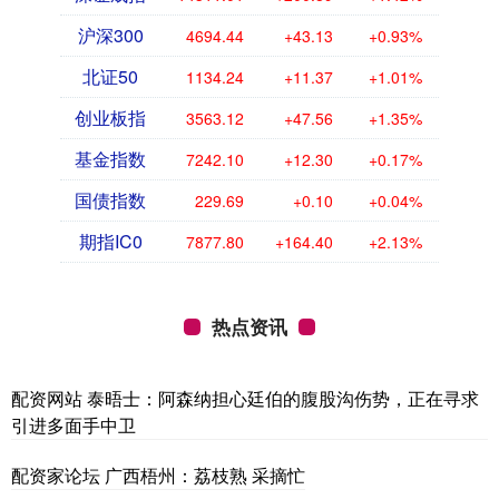
沪深300
4694.44
+43.13
+0.93%
北证50
1134.24
+11.37
+1.01%
创业板指
3563.12
+47.56
+1.35%
基金指数
7242.10
+12.30
+0.17%
国债指数
229.69
+0.10
+0.04%
期指IC0
7877.80
+164.40
+2.13%
热点资讯
配资网站 泰晤士：阿森纳担心廷伯的腹股沟伤势，正在寻求
引进多面手中卫
配资家论坛 广西梧州：荔枝熟 采摘忙