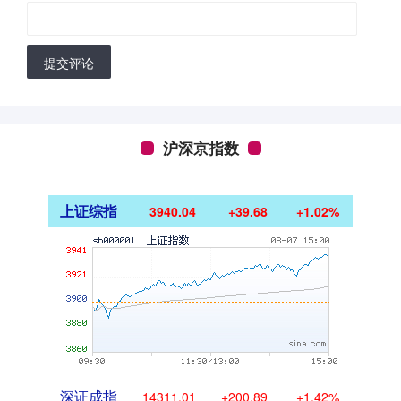
提交评论
沪深京指数
上证综指
3940.04
+39.68
+1.02%
深证成指
14311.01
+200.89
+1.42%