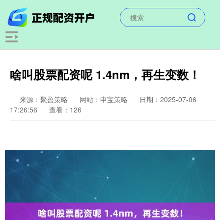
啥叫股票配资呢 1.4nm，再生变数！
来源：聚盈策略
网站：申宝策略
日期：2025-07-06
17:26:56
查看：126