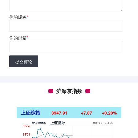
你的昵称
*
你的邮箱
*
提交评论
沪深京指数
上证综指
3947.91
+7.87
+0.20%