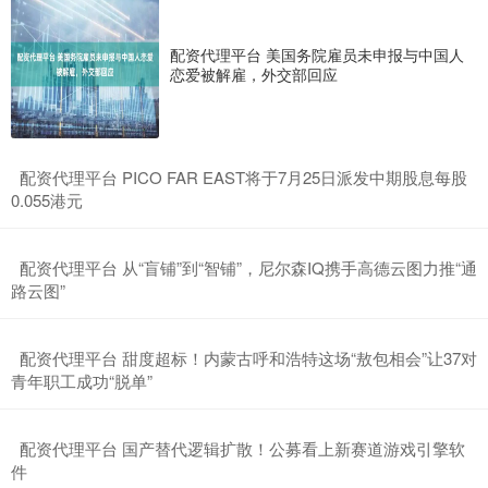
配资代理平台 美国务院雇员未申报与中国人
恋爱被解雇，外交部回应
​配资代理平台 PICO FAR EAST将于7月25日派发中期股息每股
0.055港元
​配资代理平台 从“盲铺”到“智铺”，尼尔森IQ携手高德云图力推“通
路云图”
​配资代理平台 甜度超标！内蒙古呼和浩特这场“敖包相会”让37对
青年职工成功“脱单”
​配资代理平台 国产替代逻辑扩散！公募看上新赛道游戏引擎软
件