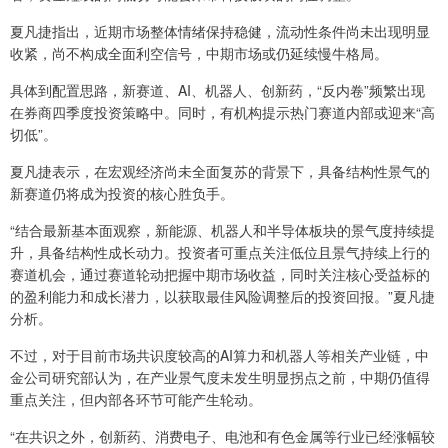
夏凡捷指出，近期市场整体情绪保持稳健，流动性条件尚未出现明显
收紧，尚不构成全面利空信号，中期市场或仍延续慢牛格局。
具体到配置思路，新赛道、AI、机器人、创新药，“反内卷”频繁出现
在券商四季度投资策略中。同时，有机构提示热门赛道内部或迎来“高
切低”。
夏凡捷表示，在宏观经济尚未全面复苏的背景下，具备结构性景气的
新赛道仍将成为投资的核心胜负手。
“结合最新基本面观察，新能源、机器人和半导体板块的景气度持续提
升，具备结构性成长动力。投资者可重点关注低位且景气持续上行的
赛道机会，通过赛道轮动把握中期市场收益，同时关注核心受益标的
的盈利能力和成长潜力，以获取最佳风险调整后的投资回报。”夏凡捷
分析。
不过，对于目前市场共识度较高的AI算力和机器人等相关产业链，中
金公司研究部认为，在产业景气度未发生明显拐点之前，中期仍值得
重点关注，但内部各环节可能产生轮动。
“在共识之外，创新药、消费电子、电池和有色金属等行业已经涨幅较