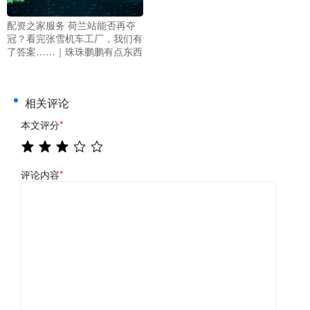
配资之家服务 荷兰站能否再夺
冠？看完张雪机车工厂，我们有
了答案……｜珠珠鹏鹏有点东西
相关评论
本文评分
*
评论内容
*