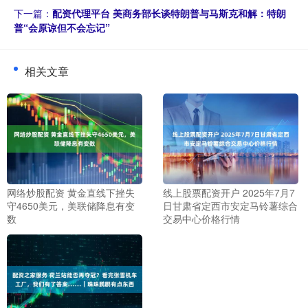
下一篇：
配资代理平台 美商务部长谈特朗普与马斯克和解：特朗
普“会原谅但不会忘记”
相关文章
网络炒股配资 黄金直线下挫失
线上股票配资开户 2025年7月7
守4650美元，美联储降息有变
日甘肃省定西市安定马铃薯综合
数
交易中心价格行情