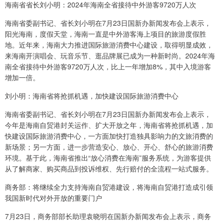
海南省省长刘小明：2024年海南全省接待中外游客9720万人次
海南省委副书记、省长刘小明在7月23日国新办新闻发布会上表示，
阳光海南，度假天堂，海南一直是中外游客海上项目的旅游度假胜
地。近年来，海南大力推进国际旅游消费中心建设，取得明显成效，
来海南开演唱会、玩音乐节、逛品牌展已成为一种新时尚。2024年海
南全省接待中外游客9720万人次，比上一年增加8%，其中入境游客
增加一倍。
刘小明：海南省将抢抓机遇，加快建设国际旅游消费中心
海南省委副书记、省长刘小明在7月23日国新办新闻发布会上表示，
今年是海南自贸港封关运作、扩大开放之年，海南省将抢抓机遇，加
快建设国际旅游消费中心，一方面加快打造独具影响力的文旅消费的
新场景；另一方面，进一步营造安心、放心、开心、舒心的旅游消费
环境。基于此，海南省推出“放心消费在海南”服务系统，为游客提供
从了解商家、购买商品到投诉维权、先行赔付的全流程一站式服务。
商务部：将继续全力支持海南自贸港建设，将海南自贸港打造成引领
我国新时代对外开放的重要门户
7月23日，商务部部长助理袁晓明在国新办新闻发布会上表示，商务