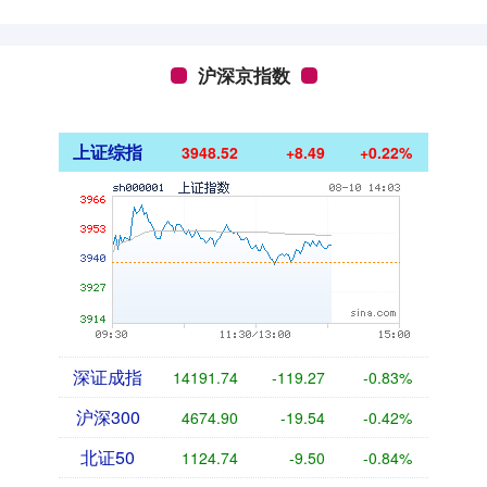
沪深京指数
上证综指
3948.52
+8.49
+0.22%
深证成指
14191.74
-119.27
-0.83%
沪深300
4674.90
-19.54
-0.42%
北证50
1124.74
-9.50
-0.84%