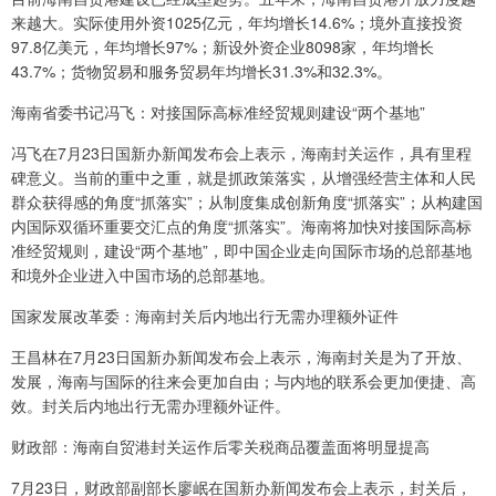
来越大。实际使用外资1025亿元，年均增长14.6%；境外直接投资
97.8亿美元，年均增长97%；新设外资企业8098家，年均增长
43.7%；货物贸易和服务贸易年均增长31.3%和32.3%。
海南省委书记冯飞：对接国际高标准经贸规则建设“两个基地”
冯飞在7月23日国新办新闻发布会上表示，海南封关运作，具有里程
碑意义。当前的重中之重，就是抓政策落实，从增强经营主体和人民
群众获得感的角度“抓落实”；从制度集成创新角度“抓落实”；从构建国
内国际双循环重要交汇点的角度“抓落实”。海南将加快对接国际高标
准经贸规则，建设“两个基地”，即中国企业走向国际市场的总部基地
和境外企业进入中国市场的总部基地。
国家发展改革委：海南封关后内地出行无需办理额外证件
王昌林在7月23日国新办新闻发布会上表示，海南封关是为了开放、
发展，海南与国际的往来会更加自由；与内地的联系会更加便捷、高
效。封关后内地出行无需办理额外证件。
财政部：海南自贸港封关运作后零关税商品覆盖面将明显提高
7月23日，财政部副部长廖岷在国新办新闻发布会上表示，封关后，