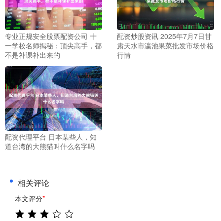
专业正规安全股票配资公司 十
配资炒股资讯 2025年7月7日甘
一学校名师揭秘：顶尖高手，都
肃天水市瀛池果菜批发市场价格
不是补课补出来的
行情
配资代理平台 日本某些人，知
道台湾的大熊猫叫什么名字吗
相关评论
本文评分
*