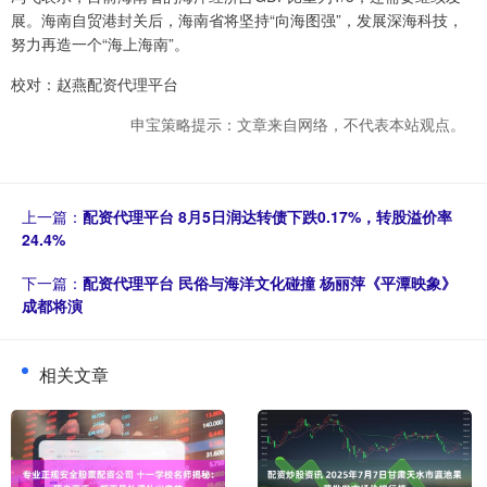
展。海南自贸港封关后，海南省将坚持“向海图强”，发展深海科技，
努力再造一个“海上海南”。
校对：赵燕配资代理平台
申宝策略提示：文章来自网络，不代表本站观点。
上一篇：
配资代理平台 8月5日润达转债下跌0.17%，转股溢价率
24.4%
下一篇：
配资代理平台 民俗与海洋文化碰撞 杨丽萍《平潭映象》
成都将演
相关文章