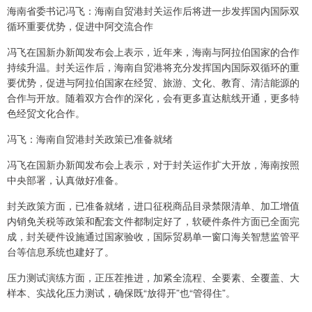
海南省委书记冯飞：海南自贸港封关运作后将进一步发挥国内国际双
循环重要优势，促进中阿交流合作
冯飞在国新办新闻发布会上表示，近年来，海南与阿拉伯国家的合作
持续升温。封关运作后，海南自贸港将充分发挥国内国际双循环的重
要优势，促进与阿拉伯国家在经贸、旅游、文化、教育、清洁能源的
合作与开放。随着双方合作的深化，会有更多直达航线开通，更多特
色经贸文化合作。
冯飞：海南自贸港封关政策已准备就绪
冯飞在国新办新闻发布会上表示，对于封关运作扩大开放，海南按照
中央部署，认真做好准备。
封关政策方面，已准备就绪，进口征税商品目录禁限清单、加工增值
内销免关税等政策和配套文件都制定好了，软硬件条件方面已全面完
成，封关硬件设施通过国家验收，国际贸易单一窗口海关智慧监管平
台等信息系统也建好了。
压力测试演练方面，正压茬推进，加紧全流程、全要素、全覆盖、大
样本、实战化压力测试，确保既“放得开”也“管得住”。