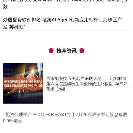
数
炒股配资软件排名 征集AI Agent创新应用标杆，海珠区广
发“英雄帖”
推荐资讯
股市配资技巧 托起生命的天使——记邯郸市
第六医院援疆医生闫俊锋的生死救援_孕产妇_
手术_边疆
​配资代理平台 PICO FAR EAST将于7月25日派发中期股息每股
0.055港元