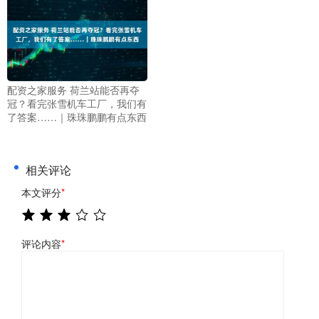
配资之家服务 荷兰站能否再夺
冠？看完张雪机车工厂，我们有
了答案……｜珠珠鹏鹏有点东西
相关评论
本文评分
*
评论内容
*