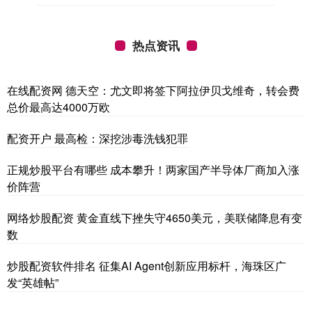
热点资讯
在线配资网 德天空：尤文即将签下阿拉伊贝戈维奇，转会费
总价最高达4000万欧
配资开户 最高检：深挖涉毒洗钱犯罪
正规炒股平台有哪些 成本攀升！两家国产半导体厂商加入涨
价阵营
网络炒股配资 黄金直线下挫失守4650美元，美联储降息有变
数
炒股配资软件排名 征集AI Agent创新应用标杆，海珠区广
发“英雄帖”