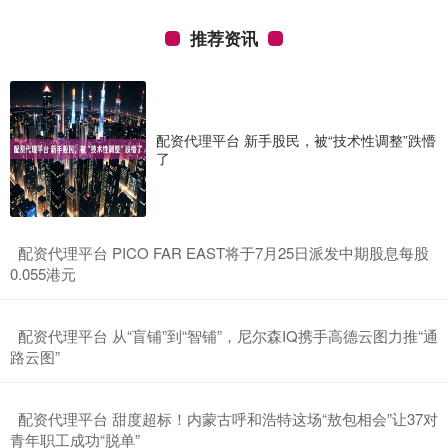
推荐资讯
配资代理平台 新手股民，被“技术性调整”跌懵
了
​配资代理平台 PICO FAR EAST将于7月25日派发中期股息每股
0.055港元
​配资代理平台 从“盲铺”到“智铺”，尼尔森IQ携手高德云图力推“通
路云图”
​配资代理平台 甜度超标！内蒙古呼和浩特这场“敖包相会”让37对
青年职工成功“脱单”